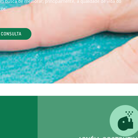
m busca de melhorar, principalmente, a qualidade de vida do
nte.
 CONSULTA