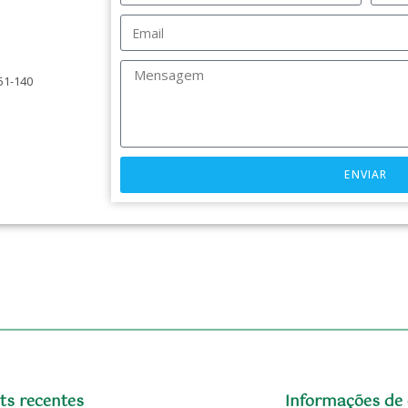
051-140
ENVIAR
ts recentes
Informações de