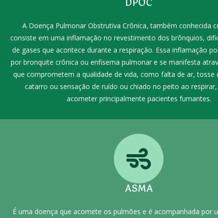
DPOC
A Doença Pulmonar Obstrutiva Crônica, também conhecida
consiste em uma inflamação no revestimento dos brônquios, dific
de gases que acontece durante a respiração. Essa inflamação p
por bronquite crônica ou enfisema pulmonar e se manifesta atra
que comprometem a qualidade de vida, como falta de ar, tosse
catarro ou sensação de ruído ou chiado no peito ao respirar
acometer principalmente pacientes fumantes.
ASMA
É uma doença que acomete os pulmões e é acompanhada por 