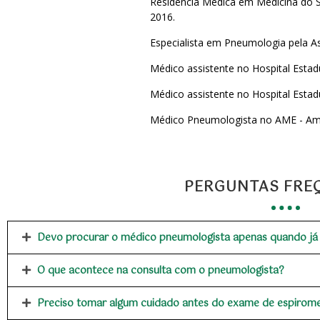
Residência Médica em Medicina do S
2016.
Especialista em Pneumologia pela As
Médico assistente no Hospital Estad
Médico assistente no Hospital Estad
Médico Pneumologista no AME - Amér
PERGUNTAS FRE
Devo procurar o médico pneumologista apenas quando já 
O que acontece na consulta com o pneumologista?
Preciso tomar algum cuidado antes do exame de espirome