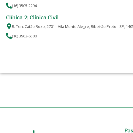
(16) 3505-2294
Clínica 2: Clínica Civil
R. Ten. Catão Roxo, 2701 - Vila Monte Alegre, Ribeirão Preto - SP, 14
(16) 3963-6500
Pos