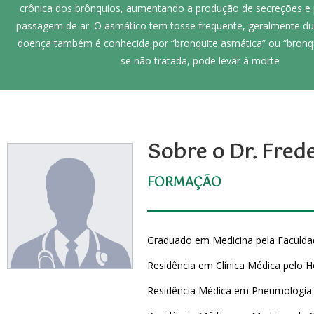
crônica dos brônquios, aumentando a produção de secreções e 
passagem de ar. O asmático tem tosse frequente, geralmente dur
doença também é conhecida por “bronquite asmática” ou “bronqui
se não tratada, pode levar à morte
Sobre o Dr. Fred
FORMAÇÃO
Graduado em Medicina pela Faculdad
Residência em Clínica Médica pelo H
Residência Médica em Pneumologia p