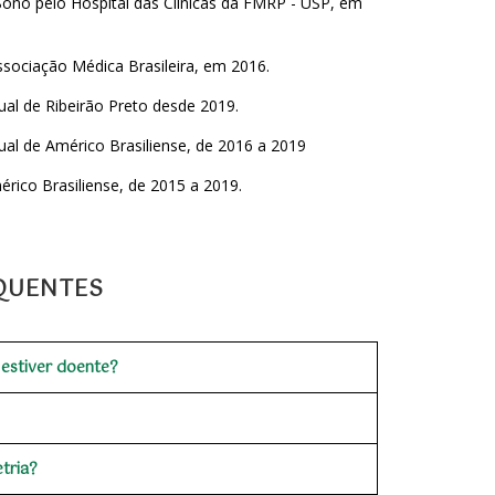
ono pelo Hospital das Clínicas da FMRP - USP, em
sociação Médica Brasileira, em 2016.
ual de Ribeirão Preto desde 2019.
ual de Américo Brasiliense, de 2016 a 2019
ico Brasiliense, de 2015 a 2019.
QUENTES
estiver doente?
tria?